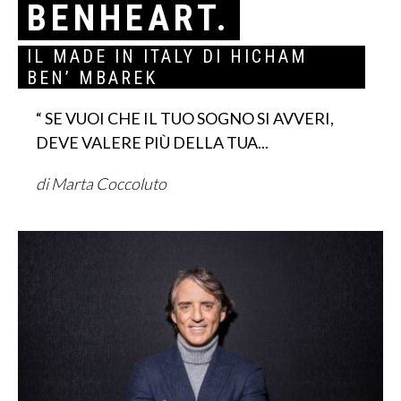
BENHEART.
IL MADE IN ITALY DI HICHAM
BEN’ MBAREK
“ SE VUOI CHE IL TUO SOGNO SI AVVERI,
DEVE VALERE PIÙ DELLA TUA...
di Marta Coccoluto