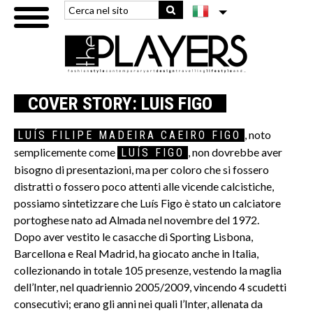
COVER STORY: LUIS FIGO
, noto
LUÍS FILIPE MADEIRA CAEIRO FIGO
semplicemente come
, non dovrebbe aver
LUÍS FIGO
bisogno di presentazioni, ma per coloro che si fossero
distratti o fossero poco attenti alle vicende calcistiche,
possiamo sintetizzare che Luís Figo è stato un calciatore
portoghese nato ad Almada nel novembre del 1972.
Dopo aver vestito le casacche di Sporting Lisbona,
Barcellona e Real Madrid, ha giocato anche in Italia,
collezionando in totale 105 presenze, vestendo la maglia
dell’Inter, nel quadriennio 2005/2009, vincendo 4 scudetti
consecutivi; erano gli anni nei quali l’Inter, allenata da