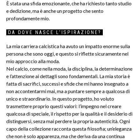
È stata una sfida emozionante, che ha richiesto tanto studio
e dedizione, ma è anche un progetto che sento
profondamente mio.
DA DOVE NASCE L’ISPIRAZIONE?
La mia carriera calcistica ha avuto un impatto enorme sulla
persona che sono oggi, e questo si riflette sicuramente nel
mio approccio alla moda.
Nel calcio, come nella moda, la disciplina, la determinazione
e l’attenzione ai dettagli sono fondamentali. La mia storia è
fatta di sacrifici, successi e sfide che mi hanno insegnato a
non accontentarmi mai, ma a puntare sempre a qualcosa di
unico e straordinario. In questo progetto, ho voluto
trasmettere proprio questi valori: l’impegno nel creare
qualcosa di speciale, il rispetto per la qualità e il desiderio di
distinguersi, senza mai perdere la propria autenticità. Ogni
capo della collezione racconta questa filosofia; un’eleganza
che non è solo apparenza, ma che deriva da una continua