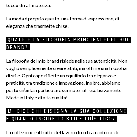
tocco di raffinatezza.
La moda è proprio questo: una forma di espressione, di
eleganza che trasmette chi sei.
QUALE È LA FILOSOFIA PRINCIPALEDEL SUO
BRAND?
La filosofia del mio brand risiede nella sua autenticità. Non
voglio semplicemente creare abiti, ma offrire una filosofia
di stile. Ogni capo riflette un equilibrio tra eleganza e
praticità, tra tradizione e innovazione. Inoltre, abbiamo
posto un’enfasi particolare sui materiali, esclusivamente
Made in Italy e di alta qualità!
MI DICE CHI DISEGNA LA SUA COLLEZIONE
E QUANTO INCIDE LO STILE LUÍS FIGO?
La collezione è il frutto del lavoro di un team interno di