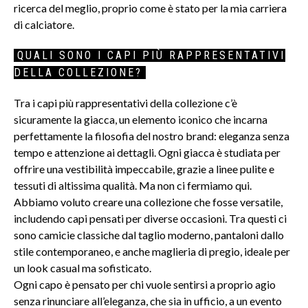
ricerca del meglio, proprio come è stato per la mia carriera
di calciatore.
QUALI SONO I CAPI PIÙ RAPPRESENTATIVI
DELLA COLLEZIONE?
Tra i capi più rappresentativi della collezione c’è
sicuramente la giacca, un elemento iconico che incarna
perfettamente la filosofia del nostro brand: eleganza senza
tempo e attenzione ai dettagli. Ogni giacca è studiata per
offrire una vestibilità impeccabile, grazie a linee pulite e
tessuti di altissima qualità. Ma non ci fermiamo qui.
Abbiamo voluto creare una collezione che fosse versatile,
includendo capi pensati per diverse occasioni. Tra questi ci
sono camicie classiche dal taglio moderno, pantaloni dallo
stile contemporaneo, e anche maglieria di pregio, ideale per
un look casual ma sofisticato.
Ogni capo è pensato per chi vuole sentirsi a proprio agio
senza rinunciare all’eleganza, che sia in ufficio, a un evento