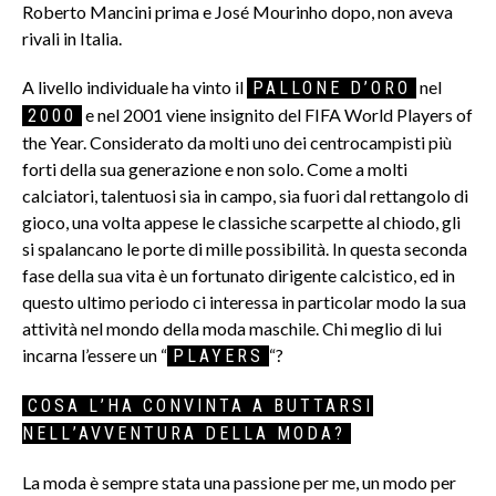
Roberto Mancini prima e José Mourinho dopo, non aveva
rivali in Italia.
A livello individuale ha vinto il
nel
PALLONE D’ORO
e nel 2001 viene insignito del FIFA World Players of
2000
the Year. Considerato da molti uno dei centrocampisti più
forti della sua generazione e non solo. Come a molti
calciatori, talentuosi sia in campo, sia fuori dal rettangolo di
gioco, una volta appese le classiche scarpette al chiodo, gli
si spalancano le porte di mille possibilità. In questa seconda
fase della sua vita è un fortunato dirigente calcistico, ed in
questo ultimo periodo ci interessa in particolar modo la sua
attività nel mondo della moda maschile. Chi meglio di lui
incarna l’essere un “
“?
PLAYERS
COSA L’HA CONVINTA A BUTTARSI
NELL’AVVENTURA DELLA MODA?
La moda è sempre stata una passione per me, un modo per