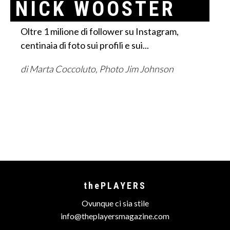
NICK WOOSTER
Oltre 1 milione di follower su Instagram,
centinaia di foto sui profili e sui...
di Marta Coccoluto, Photo Jim Johnson
thePLAYERS
Ovunque ci sia stile
info@theplayersmagazine.com