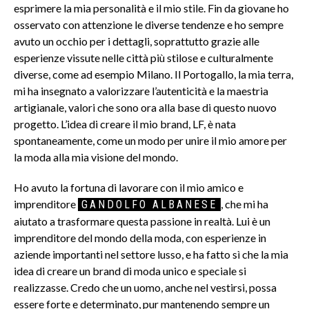
esprimere la mia personalità e il mio stile. Fin da giovane ho
osservato con attenzione le diverse tendenze e ho sempre
avuto un occhio per i dettagli, soprattutto grazie alle
esperienze vissute nelle città più stilose e culturalmente
diverse, come ad esempio Milano. Il Portogallo, la mia terra,
mi ha insegnato a valorizzare l’autenticità e la maestria
artigianale, valori che sono ora alla base di questo nuovo
progetto. L’idea di creare il mio brand, LF, è nata
spontaneamente, come un modo per unire il mio amore per
la moda alla mia visione del mondo.
Ho avuto la fortuna di lavorare con il mio amico e
imprenditore
, che mi ha
GANDOLFO ALBANESE
aiutato a trasformare questa passione in realtà. Lui è un
imprenditore del mondo della moda, con esperienze in
aziende importanti nel settore lusso, e ha fatto sì che la mia
idea di creare un brand di moda unico e speciale si
realizzasse. Credo che un uomo, anche nel vestirsi, possa
essere forte e determinato, pur mantenendo sempre un