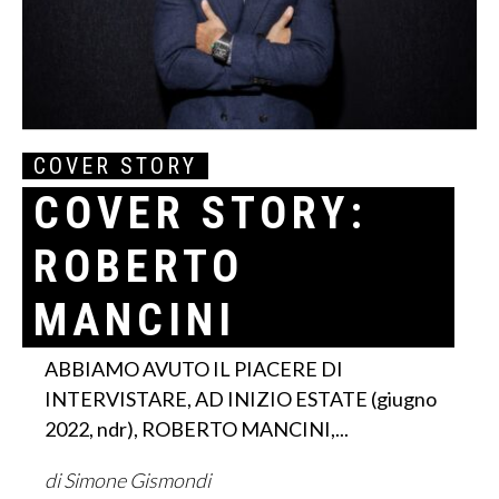
COVER STORY
COVER STORY:
ROBERTO
MANCINI
ABBIAMO AVUTO IL PIACERE DI
INTERVISTARE, AD INIZIO ESTATE (giugno
2022, ndr), ROBERTO MANCINI,...
di Simone Gismondi