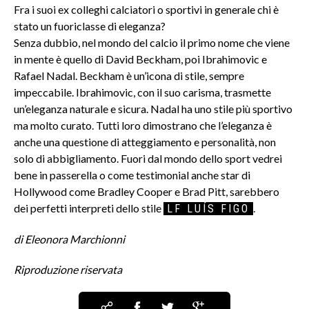
Fra i suoi ex colleghi calciatori o sportivi in generale chi è
stato un fuoriclasse di eleganza?
Senza dubbio, nel mondo del calcio il primo nome che viene
in mente è quello di David Beckham, poi Ibrahimovic e
Rafael Nadal. Beckham è un’icona di stile, sempre
impeccabile. Ibrahimovic, con il suo carisma, trasmette
un’eleganza naturale e sicura. Nadal ha uno stile più sportivo
ma molto curato. Tutti loro dimostrano che l’eleganza è
anche una questione di atteggiamento e personalità, non
solo di abbigliamento. Fuori dal mondo dello sport vedrei
bene in passerella o come testimonial anche star di
Hollywood come Bradley Cooper e Brad Pitt, sarebbero
dei perfetti interpreti dello stile
.
LF LUÍS FIGO
di Eleonora Marchionni
Riproduzione riservata