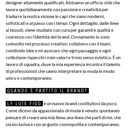
designer altamente qualificati. Abbiamo un ufficio stile che
lavora quotidianamente con passione e creatività per
tradurre la nostra visione in capi che siano moderni,
sofisticati e al passo con i tempi. Ogni dettaglio, dalle linee
ai tessuti, viene studiato con cura per garantire qualità e
coerenza con l’identità del brand. Ovviamente io sono
coinvolto nel processo creativo; collaboro con il team,
condivido idee e mi assicuro che ogni passaggio e ogni
collezione rispecchi i miei valori e il mio senso estetico. È un
lavoro di squadra, dove la mia esperienza incontra il talento
di professionisti che sanno interpretare la moda in modo
unico e contemporaneo.
QUANDO È PARTITO IL BRAND?
è un nuovo brand costituitosi da poco.
LF LUÍS FIGO
Come dicevo da appassionato di moda è venuto spontaneo
pensare di creare una mia linea, una linea che parli di me, che
sia esclusiva e con un gusto cosmopolita e contemporaneo.