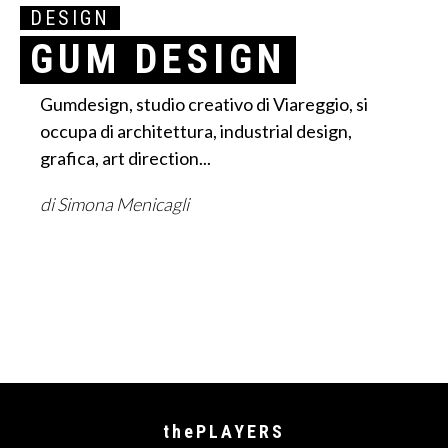
DESIGN
GUM DESIGN
Gumdesign, studio creativo di Viareggio, si
occupa di architettura, industrial design,
grafica, art direction...
di Simona Menicagli
thePLAYERS