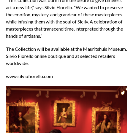
“This collection was born from the desire to give timeless
art a new life,” says Silvio Fiorello. “We wanted to preserve
the emotion, mystery, and grandeur of these masterpieces
while infusing them with the soul of Sicily. A celebration of
masterpieces that transcend time, interpreted through the
hands of artisans.”
The Collection will be available at the Mauritshuis Museum,
Silvio Fiorello online boutique and at selected retailers
worldwide.
www.silviofiorello.com