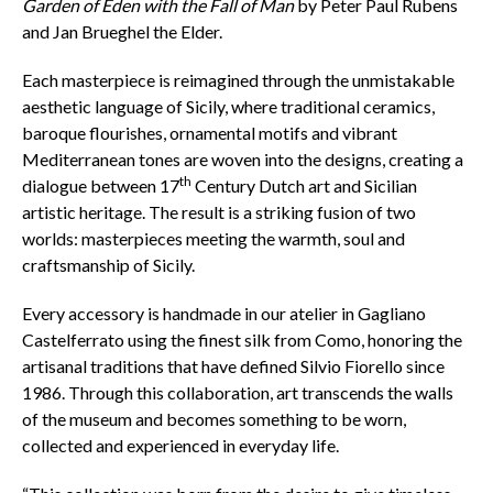
Garden of Eden with the Fall of Man
by Peter Paul Rubens
and Jan Brueghel the Elder.
Each masterpiece is reimagined through the unmistakable
aesthetic language of Sicily, where traditional ceramics,
baroque flourishes, ornamental motifs and vibrant
Mediterranean tones are woven into the designs, creating a
th
dialogue between 17
Century Dutch art and Sicilian
artistic heritage. The result is a striking fusion of two
worlds: masterpieces meeting the warmth, soul and
craftsmanship of Sicily.
Every accessory is handmade in our atelier in Gagliano
Castelferrato using the finest silk from Como, honoring the
artisanal traditions that have defined Silvio Fiorello since
1986. Through this collaboration, art transcends the walls
of the museum and becomes something to be worn,
collected and experienced in everyday life.