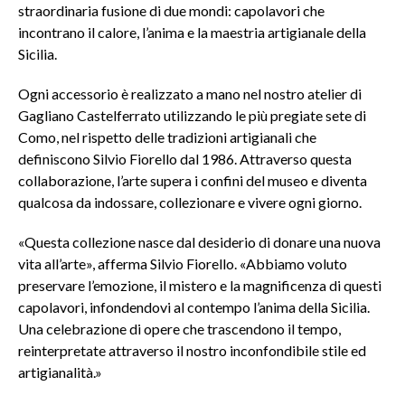
straordinaria fusione di due mondi: capolavori che
incontrano il calore, l’anima e la maestria artigianale della
Sicilia.
Ogni accessorio è realizzato a mano nel nostro atelier di
Gagliano Castelferrato utilizzando le più pregiate sete di
Como, nel rispetto delle tradizioni artigianali che
definiscono Silvio Fiorello dal 1986. Attraverso questa
collaborazione, l’arte supera i confini del museo e diventa
qualcosa da indossare, collezionare e vivere ogni giorno.
«Questa collezione nasce dal desiderio di donare una nuova
vita all’arte», afferma Silvio Fiorello. «Abbiamo voluto
preservare l’emozione, il mistero e la magnificenza di questi
capolavori, infondendovi al contempo l’anima della Sicilia.
Una celebrazione di opere che trascendono il tempo,
reinterpretate attraverso il nostro inconfondibile stile ed
artigianalità.»