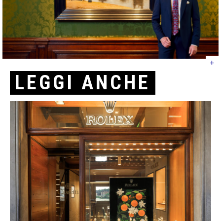
+
LEGGI ANCHE