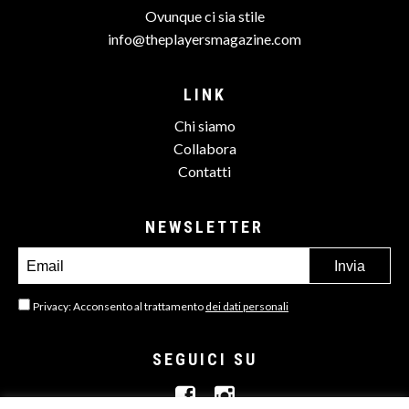
Ovunque ci sia stile
info@theplayersmagazine.com
LINK
Chi siamo
Collabora
Contatti
NEWSLETTER
Privacy: Acconsento al trattamento
dei dati personali
SEGUICI SU