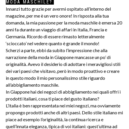
MODA MASCHILE?
Innanzi tutto grazie per avermi ospitato all’interno del
magazine, per me è un vero onore! In risposta alla tua
domanda, la mia passione per la moda maschile è emersa 20
anni fa durante un viaggio di affari in Italia, Francia e
Germania. Ricordo di essere rimasto letteralmente
‘scioccato’ nel vedere quanto è grande il mondo!
Scherzi a parte, ebbi da subito l’impressione che alla
narrazione della moda in Giappone mancasse un po’ di
originalità. Avevo il desiderio di adottare i meravigliosi stili
dei vari paesi che visitavo, però in modo proattivo e creare
in questo modo il mio personalissimo stile riguardo
all’abbigliamento maschile.
In Giappone hai dei negozi di abbigliamento nei quali offri i
prodotti italiani, cosa ti piace del gusto italiano?
L’Italia è ben rappresentata nei miei negozi, ma ovviamente
propongo prodotti anche di altri paesi. Dello stile italiano mi
piace ad esempio l’originalità, la continua ricerca e
quell’innata eleganza, tipica di voi italiani: quest’ultima ad