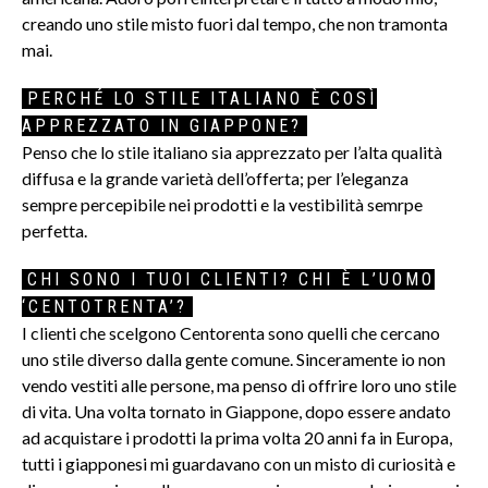
creando uno stile misto fuori dal tempo, che non tramonta
mai.
PERCHÉ LO STILE ITALIANO È COSÌ
APPREZZATO IN GIAPPONE?
Penso che lo stile italiano sia apprezzato per l’alta qualità
diffusa e la grande varietà dell’offerta; per l’eleganza
sempre percepibile nei prodotti e la vestibilità semrpe
perfetta.
CHI SONO I TUOI CLIENTI? CHI È L’UOMO
‘CENTOTRENTA’?
I clienti che scelgono Centorenta sono quelli che cercano
uno stile diverso dalla gente comune. Sinceramente io non
vendo vestiti alle persone, ma penso di offrire loro uno stile
di vita. Una volta tornato in Giappone, dopo essere andato
ad acquistare i prodotti la prima volta 20 anni fa in Europa,
tutti i giapponesi mi guardavano con un misto di curiosità e