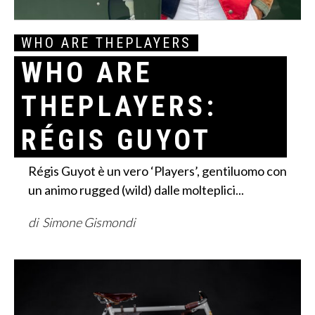
WHO ARE THEPLAYERS
WHO ARE
THEPLAYERS:
RÉGIS GUYOT
Régis Guyot è un vero ‘Players’, gentiluomo con
un animo rugged (wild) dalle molteplici...
di Simone Gismondi