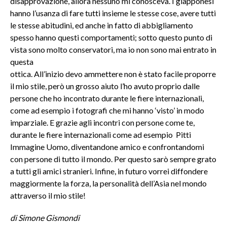
disapprovazione, allora nessuno mi conosceva. I giapponesi
hanno l’usanza di fare tutti insieme le stesse cose, avere tutti
le stesse abitudini, ed anche in fatto di abbigliamento
spesso hanno questi comportamenti; sotto questo punto di
vista sono molto conservatori, ma io non sono mai entrato in
questa
ottica. All’inizio devo ammettere non è stato facile proporre
il mio stile, però un grosso aiuto l’ho avuto proprio dalle
persone che ho incontrato durante le fiere internazionali,
come ad esempio i fotografi che mi hanno ‘visto’ in modo
imparziale. E grazie agli incontri con persone come te,
durante le fiere internazionali come ad esempio Pitti
Immagine Uomo, diventandone amico e confrontandomi
con persone di tutto il mondo. Per questo sarò sempre grato
a tutti gli amici stranieri. Infine, in futuro vorrei diffondere
maggiormente la forza, la personalità dell’Asia nel mondo
attraverso il mio stile!
di Simone Gismondi