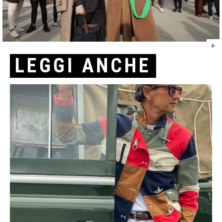
+
LEGGI ANCHE