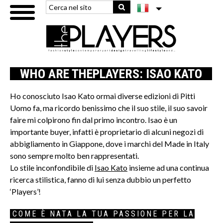
WHO ARE THEPLAYERS: ISAO KATO
Ho conosciuto Isao Kato ormai diverse edizioni di Pitti
Uomo fa, ma ricordo benissimo che il suo stile, il suo savoir
faire mi colpirono fin dal primo incontro. Isao è un
importante buyer, infatti è proprietario di alcuni negozi di
abbigliamento in Giappone, dove i marchi del Made in Italy
sono sempre molto ben rappresentati.
Lo stile inconfondibile di
Isao Kato
insieme ad una continua
ricerca stilistica, fanno di lui senza dubbio un perfetto
‘Players’!
COME È NATA LA TUA PASSIONE PER LA