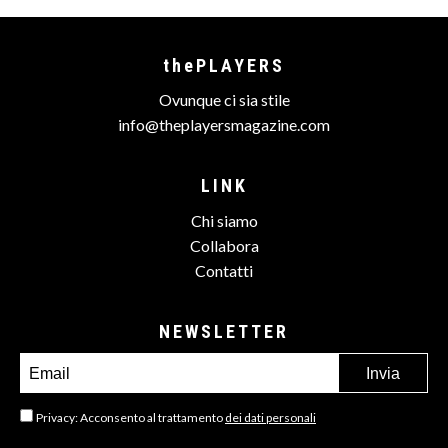
thePLAYERS
Ovunque ci sia stile
info@theplayersmagazine.com
LINK
Chi siamo
Collabora
Contatti
NEWSLETTER
Privacy: Acconsento al trattamento
dei dati personali