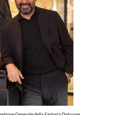
ettore Generale della Sartoria Dalcuore