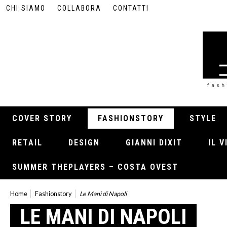
CHI SIAMO
COLLABORA
CONTATTI
COVER STORY
FASHIONSTORY
STYLE
RETAIL
DESIGN
GIANNI DIXIT
IL 
SUMMER THEPLAYERS – COSTA OVEST
Home
Fashionstory
Le Mani di Napoli
LE MANI DI NAPOLI