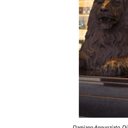
Damiano Annunziato, Dir